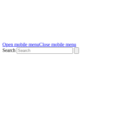
Open mobile menu
Close mobile menu
Search