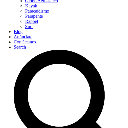
Globo Aerostático
Kayak
Paracaidismo
Parapente
Rappel
Surf
Blog
Anúnciate
Contáctanos
Search