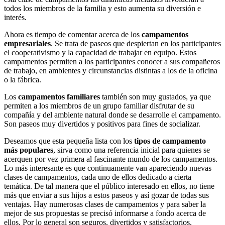
todos los miembros de la familia y esto aumenta su diversión e
interés.
Ahora es tiempo de comentar acerca de los
campamentos
empresariales
. Se trata de paseos que despiertan en los participantes
el cooperativismo y la capacidad de trabajar en equipo. Estos
campamentos permiten a los participantes conocer a sus compañeros
de trabajo, en ambientes y circunstancias distintas a los de la oficina
o la fábrica.
Los
campamentos familiares
también son muy gustados, ya que
permiten a los miembros de un grupo familiar disfrutar de su
compañía y del ambiente natural donde se desarrolle el campamento.
Son paseos muy divertidos y positivos para fines de socializar.
Deseamos que esta pequeña lista con los
tipos de campamento
más populares
, sirva como una referencia inicial para quienes se
acerquen por vez primera al fascinante mundo de los campamentos.
Lo más interesante es que continuamente van apareciendo nuevas
clases de campamentos, cada uno de ellos dedicado a cierta
temática. De tal manera que el público interesado en ellos, no tiene
más que enviar a sus hijos a estos paseos y así gozar de todas sus
ventajas. Hay numerosas clases de campamentos y para saber la
mejor de sus propuestas se precisó informarse a fondo acerca de
ellos. Por lo general son seguros, divertidos y satisfactorios.