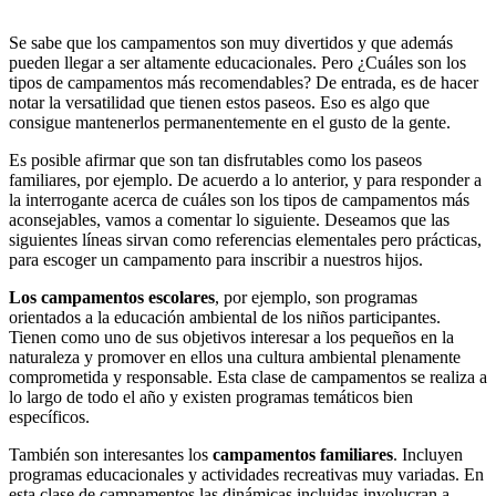
Se sabe que los campamentos son muy divertidos y que además
pueden llegar a ser altamente educacionales. Pero ¿Cuáles son los
tipos de campamentos más recomendables? De entrada, es de hacer
notar la versatilidad que tienen estos paseos. Eso es algo que
consigue mantenerlos permanentemente en el gusto de la gente.
Es posible afirmar que son tan disfrutables como los paseos
familiares, por ejemplo. De acuerdo a lo anterior, y para responder a
la interrogante acerca de cuáles son los tipos de campamentos más
aconsejables, vamos a comentar lo siguiente. Deseamos que las
siguientes líneas sirvan como referencias elementales pero prácticas,
para escoger un campamento para inscribir a nuestros hijos.
Los campamentos escolares
, por ejemplo, son programas
orientados a la educación ambiental de los niños participantes.
Tienen como uno de sus objetivos interesar a los pequeños en la
naturaleza y promover en ellos una cultura ambiental plenamente
comprometida y responsable. Esta clase de campamentos se realiza a
lo largo de todo el año y existen programas temáticos bien
específicos.
También son interesantes los
campamentos familiares
. Incluyen
programas educacionales y actividades recreativas muy variadas. En
esta clase de campamentos las dinámicas incluidas involucran a