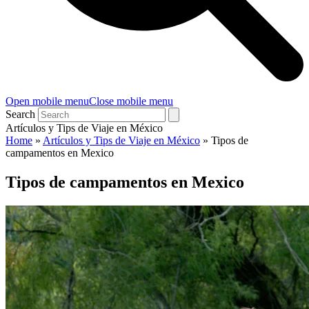
Open mobile menu
Close mobile menu
Search
Artículos y Tips de Viaje en México
Home
»
Artículos y Tips de Viaje en México
»
Tipos de
campamentos en Mexico
Tipos de campamentos en Mexico