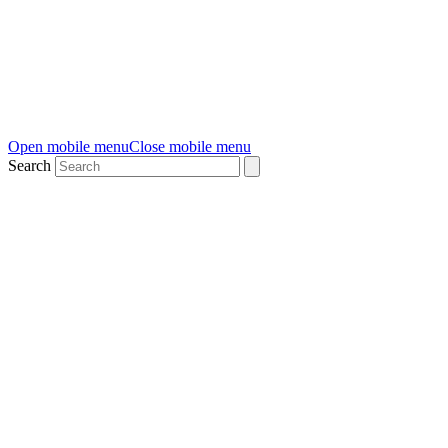
Open mobile menu
Close mobile menu
Search