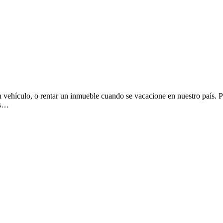
r un vehículo, o rentar un inmueble cuando se vacacione en nuestro país
es…