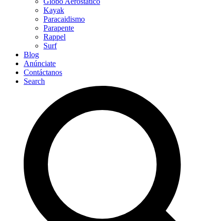
Globo Aerostático
Kayak
Paracaidismo
Parapente
Rappel
Surf
Blog
Anúnciate
Contáctanos
Search