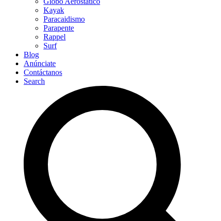
Globo Aerostático
Kayak
Paracaidismo
Parapente
Rappel
Surf
Blog
Anúnciate
Contáctanos
Search