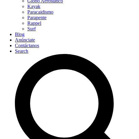
Globo Aerostático
Kayak
Paracaidismo
Parapente
Rappel
Surf
Blog
Anúnciate
Contáctanos
Search