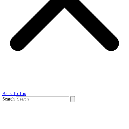
Back To Top
Search