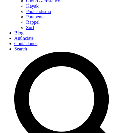
Globo Aerostático
Kayak
Paracaidismo
Parapente
Rappel
Surf
Blog
Anúnciate
Contáctanos
Search