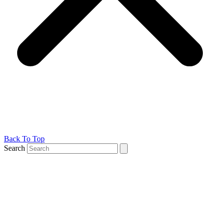
Back To Top
Search