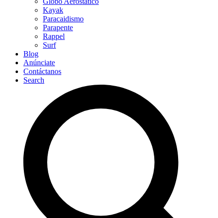
Globo Aerostático
Kayak
Paracaidismo
Parapente
Rappel
Surf
Blog
Anúnciate
Contáctanos
Search