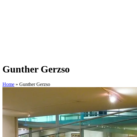
Gunther Gerzso
Home
»
Gunther Gerzso