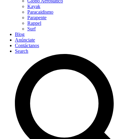
Globo Aerostático
Kayak
Paracaidismo
Parapente
Rappel
Surf
Blog
Anúnciate
Contáctanos
Search