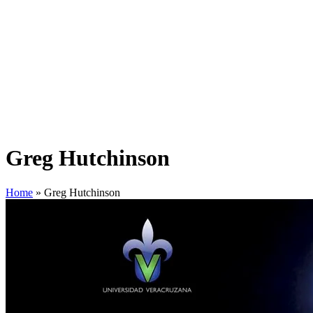
Greg Hutchinson
Home
»
Greg Hutchinson