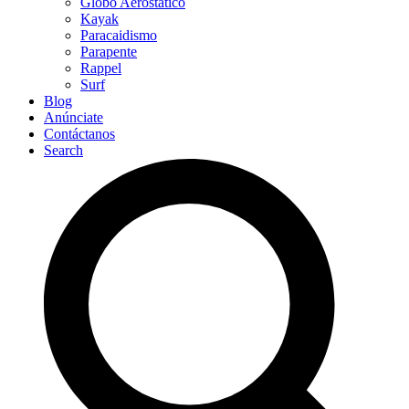
Globo Aerostático
Kayak
Paracaidismo
Parapente
Rappel
Surf
Blog
Anúnciate
Contáctanos
Search