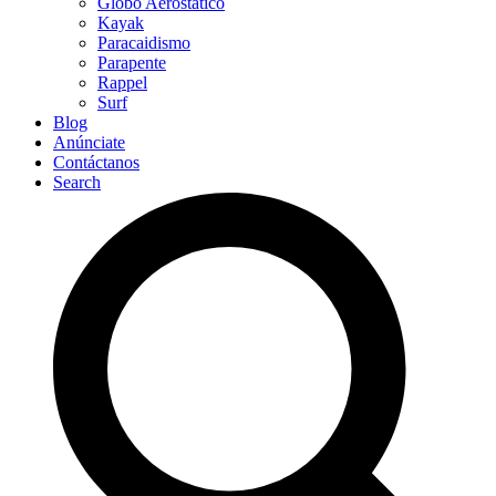
Globo Aerostático
Kayak
Paracaidismo
Parapente
Rappel
Surf
Blog
Anúnciate
Contáctanos
Search