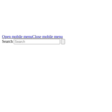
Open mobile menu
Close mobile menu
Search