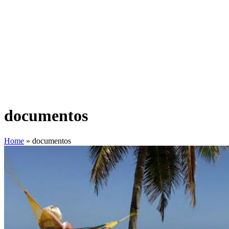
documentos
Home
»
documentos