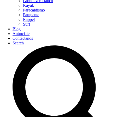
Globo Aerostático
Kayak
Paracaidismo
Parapente
Rappel
Surf
Blog
Anúnciate
Contáctanos
Search