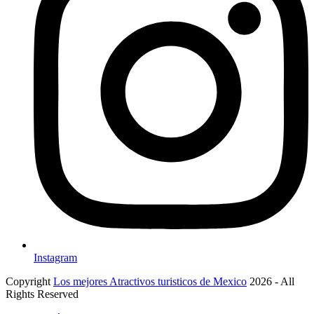
Instagram
Copyright
Los mejores Atractivos turisticos de Mexico
2026 - All
Rights Reserved