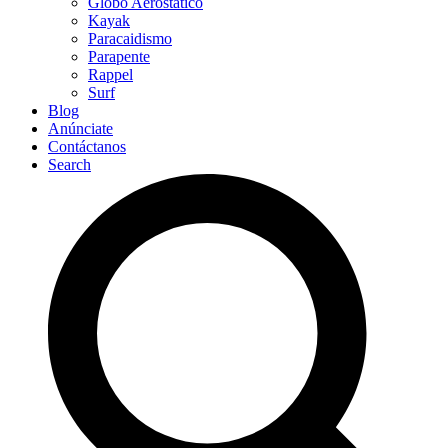
Globo Aerostático
Kayak
Paracaidismo
Parapente
Rappel
Surf
Blog
Anúnciate
Contáctanos
Search