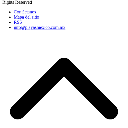
Rights Reserved
Contáctanos
Mapa del sitio
RSS
info@playasmexico.com.mx