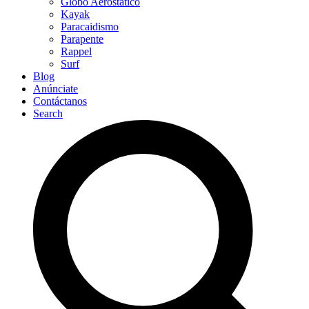
Globo Aerostático
Kayak
Paracaidismo
Parapente
Rappel
Surf
Blog
Anúnciate
Contáctanos
Search