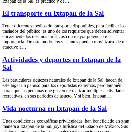
Ixtapan de la Sal, es práctico y de…
El transporte en Ixtapan de la Sal
Tener diferentes medios de transporte disponibles, para facilitar los
traslados del público, es uno de los requisitos que deben solventar
eficazmente los destinos turísticos con mayor potencial e
importancia. De este modo, los visitantes pueden movilizarse de un
atractivo a…
Actividades y deportes en Ixtapan de la
Sal
Las particulares riquezas naturales de Ixtapan de la Sal, hacen de
este lugar un paraíso para los deportistas extremos, pero también
para aquellas personas que gusten de realizar múltiples actividades
recreativas, en sus periodos de asueto. Y si bien, Ixtapan…
Vida nocturna en Ixtapan de la Sal
Unas condiciones geográficas privilegiadas, han beneficiado en gran
manera a Ixtapan de la Sal, joya turística del Estado de México. Sus
célebres aguas termales, a las cuales se les considera como