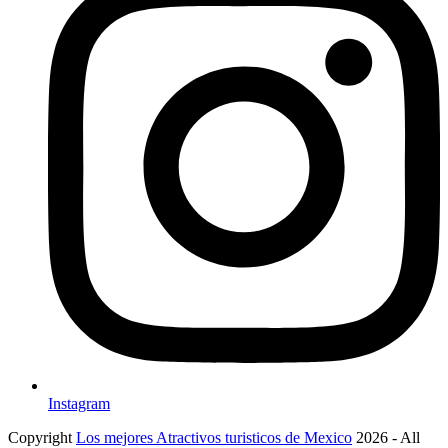
Instagram
Copyright
Los mejores Atractivos turisticos de Mexico
2026 - All