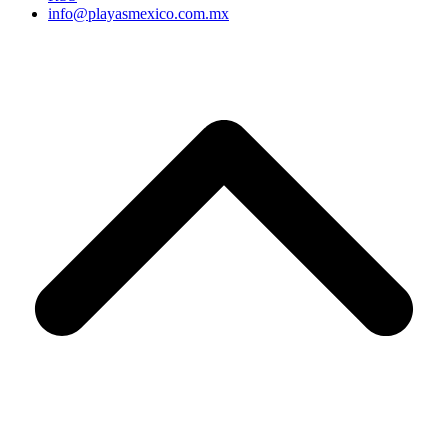
info@playasmexico.com.mx