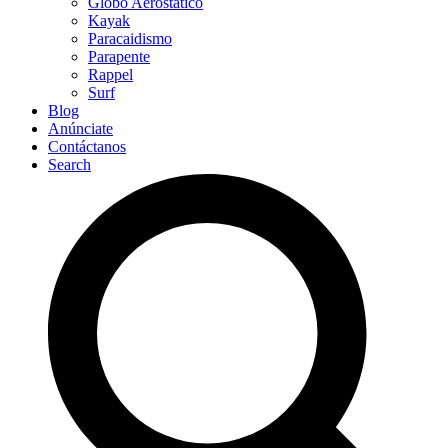
Globo Aerostático
Kayak
Paracaidismo
Parapente
Rappel
Surf
Blog
Anúnciate
Contáctanos
Search