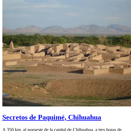
Secretos de Paquimé, Chihuahua
A 350 km. al noroeste de la capital de Chihuahua, a tres horas de