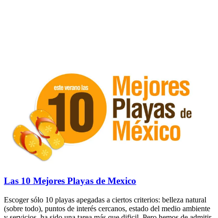
Las 10 Mejores Playas de Mexico
Escoger sólo 10 playas apegadas a ciertos criterios: belleza natural
(sobre todo), puntos de interés cercanos, estado del medio ambiente
y servicios, ha sido una tarea más que dificil. Pero hemos de admitir