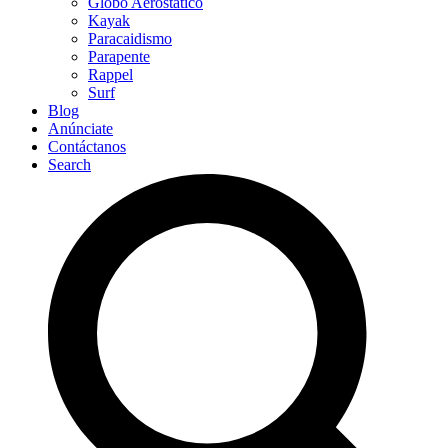
Globo Aerostático
Kayak
Paracaidismo
Parapente
Rappel
Surf
Blog
Anúnciate
Contáctanos
Search