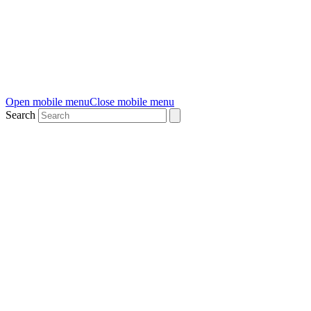
Open mobile menu
Close mobile menu
Search