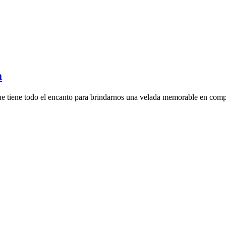
a
ue tiene todo el encanto para brindarnos una velada memorable en compa