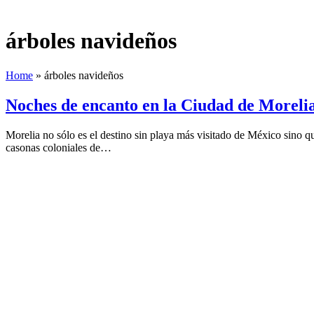
árboles navideños
Home
»
árboles navideños
Noches de encanto en la Ciudad de Moreli
Morelia no sólo es el destino sin playa más visitado de México sino q
casonas coloniales de…