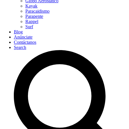
Globo Aerostático
Kayak
Paracaidismo
Parapente
Rappel
Surf
Blog
Anúnciate
Contáctanos
Search