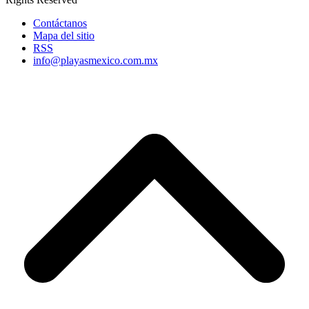
Contáctanos
Mapa del sitio
RSS
info@playasmexico.com.mx