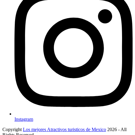
Instagram
Copyright
Los mejores Atractivos turisticos de Mexico
2026 - All
Rights Reserved