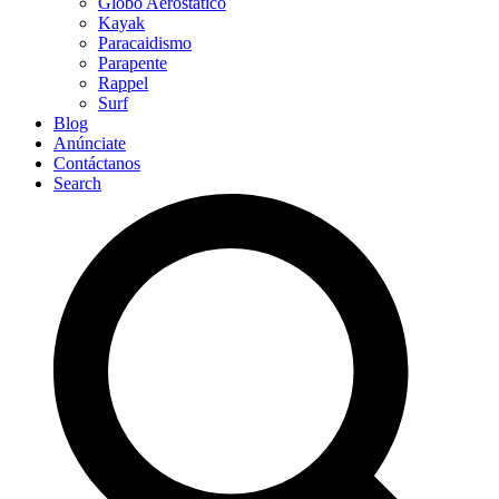
Globo Aerostático
Kayak
Paracaidismo
Parapente
Rappel
Surf
Blog
Anúnciate
Contáctanos
Search