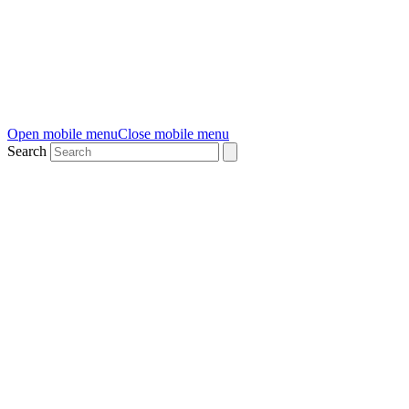
Open mobile menu
Close mobile menu
Search